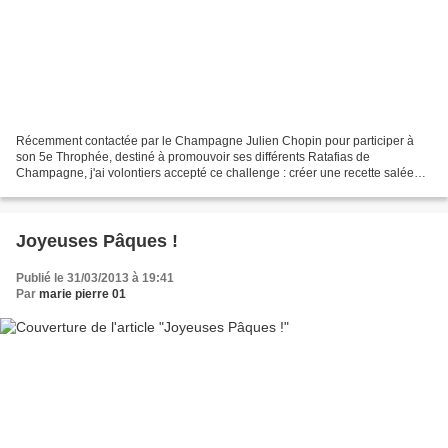
Récemment contactée par le Champagne Julien Chopin pour participer à
son 5e Throphée, destiné à promouvoir ses différents Ratafias de
Champagne, j'ai volontiers accepté ce challenge : créer une recette salée
sublimant cet excellent vin de liqueur. Mon...
Joyeuses Pâques !
Publié le 31/03/2013 à 19:41
Par
marie pierre 01