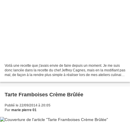
Voilà une recette que j'avais envie de faire depuis un moment. Je me suis
donc lancée dans la recette du chef Jeffrey Cagnes, mais en la modifiant pas
mal, de façon à la rendre plus simple à réaliser lors de mes ateliers culinaire
Guy Demarle. Elle est...
Tarte Framboises Crème Brûlée
Publié le 22/09/2014 à 20:05
Par
marie pierre 01