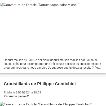
Donuts maison by Lou De délicieux donuts maison réalisés par Lou toute
seule ! Idéal pour accompagner une délicieuse boisson au choix parmi les 6
programmées dans notre canoféa Je suppose que tu deux la recette ? Pour
5 donuts - 60g beurre - 60g de crème...
Croustillants de Philippe Contichini
Publié le 15/09/2024 à 18:03
Par
marie pierre 01