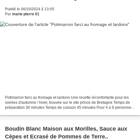
Publié le 06/10/2024 à 13:05
Par
marie pierre 01
Potimarron farci au fromage et lardons Une recette réconfortante pour les
soirées d'automne / hiver, trouvée sur le site prince de Bretagne Temps de
préparation 30 minutes Temps de cuisson 45 minutes Pour 4 à 6 personnes
1 potimarron Prince de Bretagne...
Boudin Blanc Maison aux Morilles, Sauce aux
Cèpes et Ecrasé de Pommes de Terre..