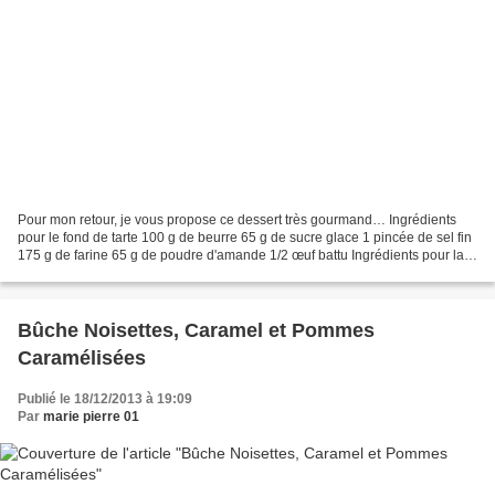
Pour mon retour, je vous propose ce dessert très gourmand… Ingrédients
pour le fond de tarte 100 g de beurre 65 g de sucre glace 1 pincée de sel fin
175 g de farine 65 g de poudre d'amande 1/2 œuf battu Ingrédients pour la
crème aux amandes/pistaches...
Bûche Noisettes, Caramel et Pommes
Caramélisées
Publié le 18/12/2013 à 19:09
Par
marie pierre 01