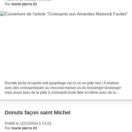
Par
marie pierre 01
Recette facile et rapide anti gaspillage car ici on ne jette rien ! À réaliser
avec des croissants/pain au chocolat maison ou du boulanger boulanger
mais aussi avec de la pâte à croissants toute faite et même avec de la
brioche, alors y a plus qu’à !...
Donuts façon saint Michel
Publié le 12/12/2024 à 13:23
Par
marie pierre 01