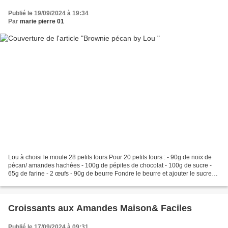
Publié le 19/09/2024 à 19:34
Par
marie pierre 01
Lou à choisi le moule 28 petits fours Pour 20 petits fours : - 90g de noix de
pécan/ amandes hachées - 100g de pépites de chocolat - 100g de sucre -
65g de farine - 2 œufs - 90g de beurre Fondre le beurre et ajouter le sucre
puis les œufs, finir par la...
Croissants aux Amandes Maison& Faciles
Publié le 17/09/2024 à 09:31