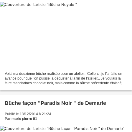
Voici ma deuxième bûche réalisée pour un atelier... Celle-ci, je l'ai faite en
avance pour que l'on puisse la déguster à la fin de l'atelier... Je voulais la
faire mandarines chocolat noir, mais comme la bûche précedente était déjà
au chocolat noir, je...
Bûche façon "Paradis Noir " de Demarle
Publié le 13/12/2014 à 21:24
Par
marie pierre 01