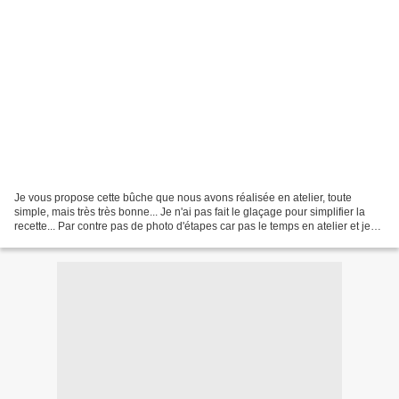
Je vous propose cette bûche que nous avons réalisée en atelier, toute
simple, mais très très bonne... Je n'ai pas fait le glaçage pour simplifier la
recette... Par contre pas de photo d'étapes car pas le temps en atelier et je
n'y pense pas non plus....