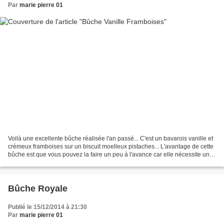
Par
marie pierre 01
Voilà une excellente bûche réalisée l'an passé... C'est un bavarois vanille et
crémeux framboises sur un biscuit moelleux pistaches... L'avantage de cette
bûche est que vous pouvez la faire un peu à l'avance car elle nécessite un
passage au congélateur....
Bûche Royale
Publié le 15/12/2014 à 21:30
Par
marie pierre 01