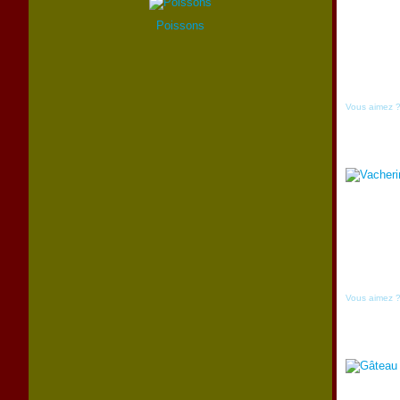
Poissons
Vous aimez 
Vous aimez 