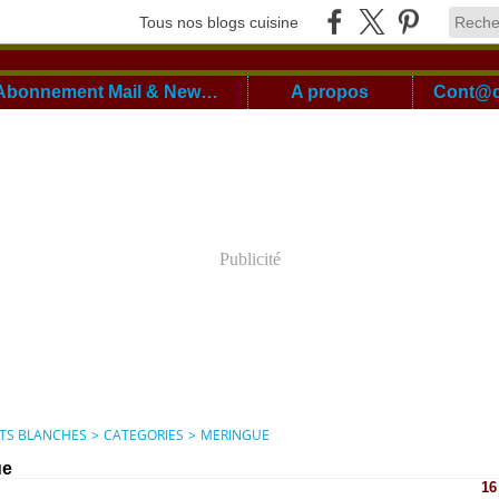
Tous nos blogs cuisine
Abonnement Mail & Newsletter
A propos
Publicité
ITS BLANCHES
>
CATEGORIES
>
MERINGUE
ue
16