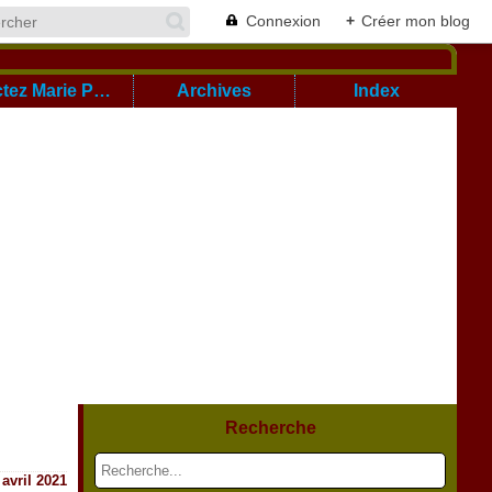
Connexion
+
Créer mon blog
Cont@ctez Marie Pierre
Archives
Index
Recherche
 avril 2021