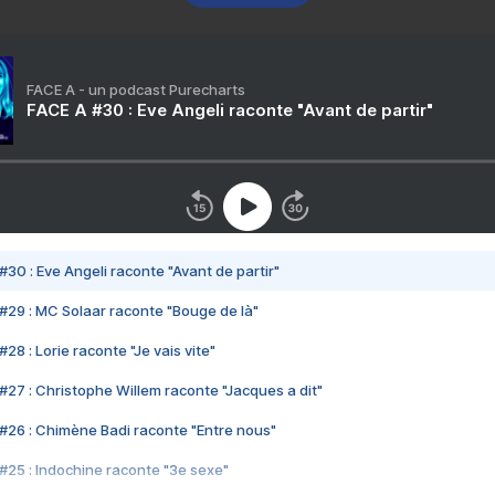
FACE A - un podcast Purecharts
FACE A #30 : Eve Angeli raconte "Avant de partir"
#30 : Eve Angeli raconte "Avant de partir"
#29 : MC Solaar raconte "Bouge de là"
28 : Lorie raconte "Je vais vite"
#27 : Christophe Willem raconte "Jacques a dit"
#26 : Chimène Badi raconte "Entre nous"
#25 : Indochine raconte "3e sexe"