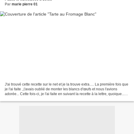
Par
marie pierre 01
J'ai trouvé cette recette sur le net et je la trouve extra..... La première fois que
je l'ai faite , j'avais oublié de monter les blancs d'œufs et nous l'avions
adorée... Cette fois-ci, je l'ai faite en suivant la recette à la lettre, quoique...
j'ai...