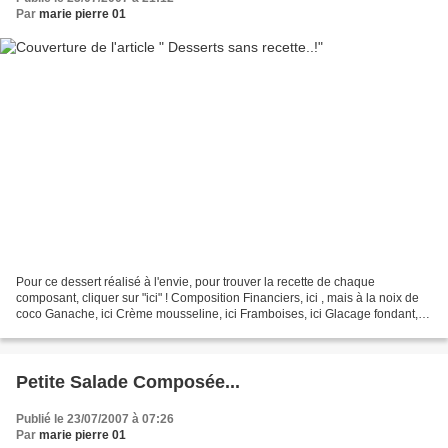
Par
marie pierre 01
Pour ce dessert réalisé à l'envie, pour trouver la recette de chaque
composant, cliquer sur "ici" ! Composition Financiers, ici , mais à la noix de
coco Ganache, ici Crème mousseline, ici Framboises, ici Glacage fondant,
ici ou ici Ceci vous permettra...
Petite Salade Composée...
Publié le 23/07/2007 à 07:26
Par
marie pierre 01