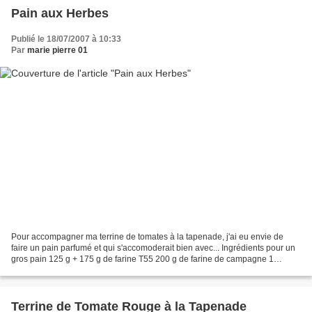
Pain aux Herbes
Publié le 18/07/2007 à 10:33
Par
marie pierre 01
Pour accompagner ma terrine de tomates à la tapenade, j'ai eu envie de
faire un pain parfumé et qui s'accomoderait bien avec... Ingrédients pour un
gros pain 125 g + 175 g de farine T55 200 g de farine de campagne 1
cuillère à soupe de levure 1 cuillère...
Terrine de Tomate Rouge à la Tapenade