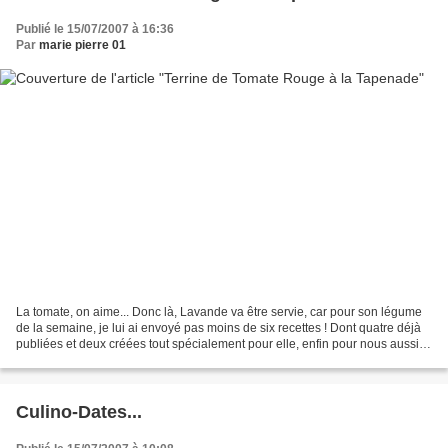
Publié le 15/07/2007 à 16:36
Par
marie pierre 01
La tomate, on aime... Donc là, Lavande va être servie, car pour son légume
de la semaine, je lui ai envoyé pas moins de six recettes ! Dont quatre déjà
publiées et deux créées tout spécialement pour elle, enfin pour nous aussi !!!
Ingrédients pour la...
Culino-Dates...