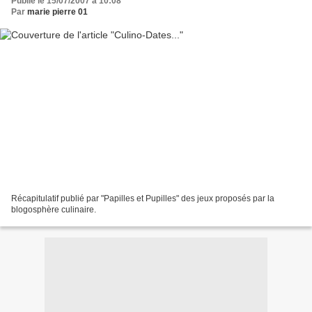
Publié le 15/07/2007 à 10:08
Par
marie pierre 01
Récapitulatif publié par "Papilles et Pupilles" des jeux proposés par la
blogosphère culinaire.