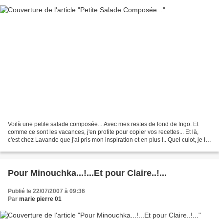
Voilà une petite salade composée... Avec mes restes de fond de frigo. Et
comme ce sont les vacances, j'en profite pour copier vos recettes... Et là,
c'est chez Lavande que j'ai pris mon inspiration et en plus !.. Quel culot, je la
lui dédie pour son jeu...
Pour Minouchka...!...Et pour Claire..!...
Publié le 22/07/2007 à 09:36
Par
marie pierre 01