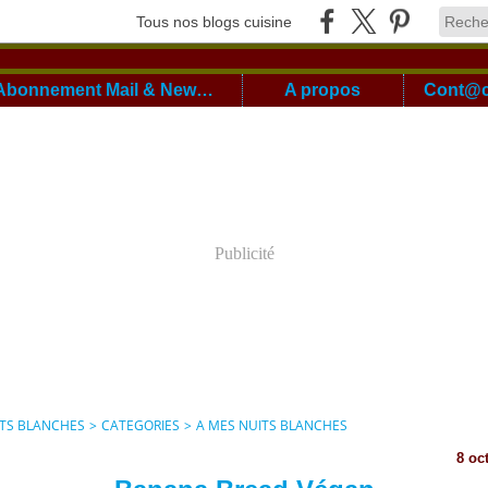
Tous nos blogs cuisine
Abonnement Mail & Newsletter
A propos
Publicité
ITS BLANCHES
>
CATEGORIES
>
A MES NUITS BLANCHES
8 oc