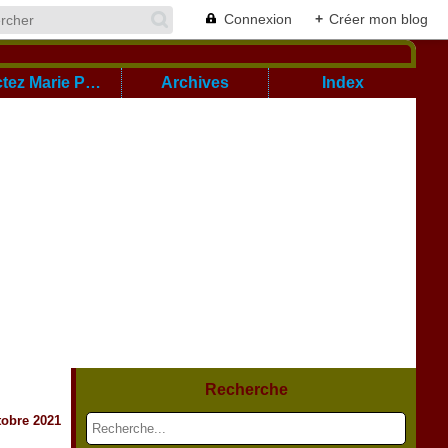
Connexion
+
Créer mon blog
Cont@ctez Marie Pierre
Archives
Index
Recherche
tobre 2021