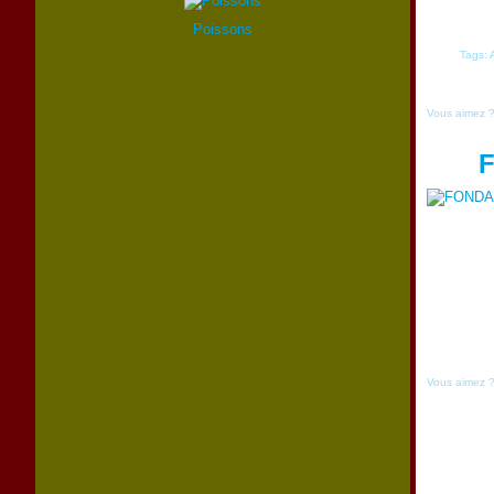
Poissons
Tags:
Vous aimez 
Vous aimez 