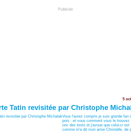
Publicité
5 oc
rte Tatin revisitée par Christophe Micha
Vous l'aurez compris je suis grande fan 
pois.. et vous comment vous le trouvez 
onc des tests et j'avoue que celui-ci est
comme m'a dit mon amie Christelle, de 