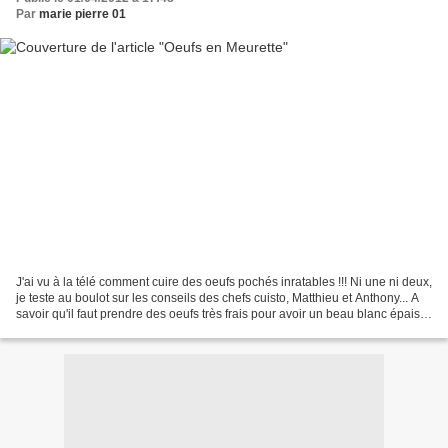
Par
marie pierre 01
J'ai vu à la télé comment cuire des oeufs pochés inratables !!! Ni une ni deux,
je teste au boulot sur les conseils des chefs cuisto, Matthieu et Anthony... A
savoir qu'il faut prendre des oeufs très frais pour avoir un beau blanc épais
et qu'il ne faut...