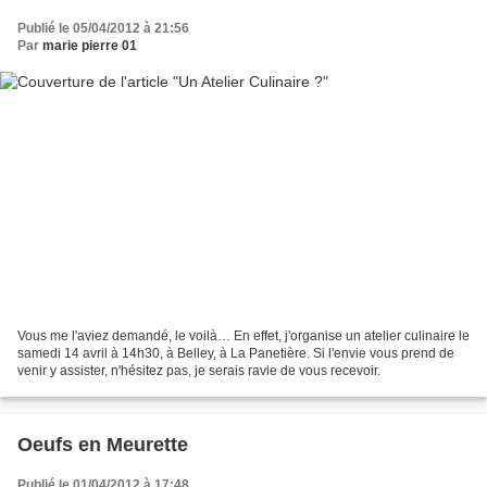
Publié le 05/04/2012 à 21:56
Par
marie pierre 01
Vous me l'aviez demandé, le voilà… En effet, j'organise un atelier culinaire le
samedi 14 avril à 14h30, à Belley, à La Panetière. Si l'envie vous prend de
venir y assister, n'hésitez pas, je serais ravie de vous recevoir.
Oeufs en Meurette
Publié le 01/04/2012 à 17:48