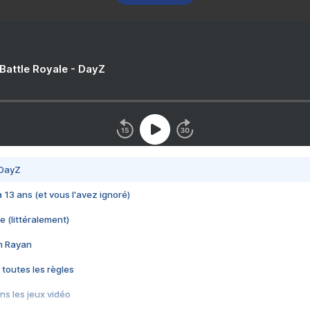
 Battle Royale - DayZ
 DayZ
 a 13 ans (et vous l'avez ignoré)
e (littéralement)
im Rayan
 toutes les règles
s les jeux vidéo