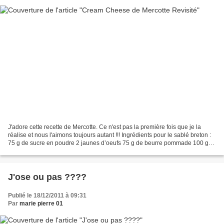
J'adore cette recette de Mercotte. Ce n'est pas la première fois que je la
réalise et nous l'aimons toujours autant !!! Ingrédients pour le sablé breton :
75 g de sucre en poudre 2 jaunes d’oeufs 75 g de beurre pommade 100 g
de farine 5 g de levure chimique...
J'ose ou pas ????
Publié le 18/12/2011 à 09:31
Par
marie pierre 01