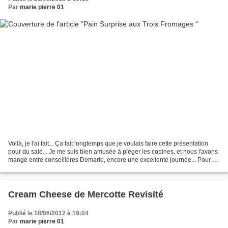
Par
marie pierre 01
Voilà, je l'ai fait... Ça fait longtemps que je voulais faire cette présentation
pour du salé... Je me suis bien amusée à piéger les copines, et nous l'avons
mangé entre conseillères Demarle, encore une excellente journée... Pour sa
confection, j'ai pris...
Cream Cheese de Mercotte Revisité
Publié le 18/06/2012 à 19:04
Par
marie pierre 01