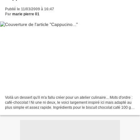
Publié le 11/03/2009 à 16:47
Par
marie pierre 01
Voilà un dessert qu'il m'a fallu créer pour un atelier culinaire... Mots d'ordre :
café-chocolat ! Ni une ni deux, le voici largement inspiré ici mais adapté au
plus simple et assez rapide. Ingrédients pour le biscuit chocolat café 100 g
de blanc d’œufs...