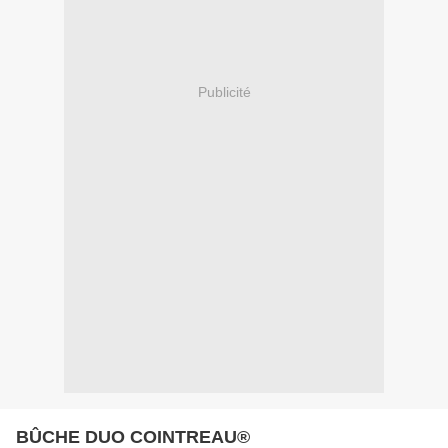
Publicité
BÛCHE DUO COINTREAU®