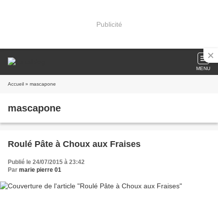
Publicité
MENU
Accueil
» mascapone
mascapone
Roulé Pâte à Choux aux Fraises
Publié le 24/07/2015 à 23:42
Par
marie pierre 01