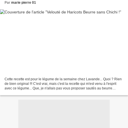
Par
marie pierre 01
Cette recette est pour le légume de la semaine chez Lavande... Quoi ? Rien
de bien original !!! C'est vrai, mais c'est la recette qui m'est venu à l'esprit
avec ce légume... Que, je n'allais pas vous proposer sautés au beurre
comme nous les mangeons habituellement.......