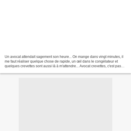
Un avocat attendait sagement son heure... On mange dans vingt minutes, il
me faut réaliser quelque chose de rapide, un œil dans le congélateur et
quelques crevettes sont aussi là à m'attendre... Avocat crevettes, c'est pas
mauvais... De la pâte feuilletée...