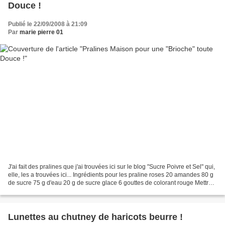
Douce !
Publié le 22/09/2008 à 21:09
Par
marie pierre 01
J'ai fait des pralines que j'ai trouvées ici sur le blog "Sucre Poivre et Sel" qui,
elle, les a trouvées ici... Ingrédients pour les praline roses 20 amandes 80 g
de sucre 75 g d'eau 20 g de sucre glace 6 gouttes de colorant rouge Mettre à
bouillir les...
Lunettes au chutney de haricots beurre !