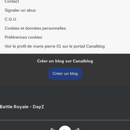
Contact
Signaler un abus
C.G.U.
Cookies et données personnelles
Préférences cookies
Voir le profil de marie pierre 01 sur le portail Canalblog
Créer un blog sur Canalblog
Créer un blog
 Battle Royale - DayZ