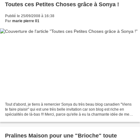
Toutes ces Petites Choses grâce à Sonya !
Publié le 25/09/2008 à 16:38
Par
marie pierre 01
Tout d'abord, je tiens à remercier Sonya du très beau blog canadien "Viens
te faire plaisir" qui est une très belle invitation car son blog est riche en
spécialités de là-bas !!! Merci, parce qu'elle à eu la charmante idée de me
proposer un échange gourmand...
Pralines Maison pour une "Brioche" toute