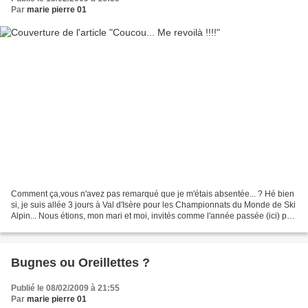
Par
marie pierre 01
Comment ça,vous n'avez pas remarqué que je m'étais absentée... ? Hé bien
si, je suis allée 3 jours à Val d'Isère pour les Championnats du Monde de Ski
Alpin... Nous étions, mon mari et moi, invités comme l'année passée (ici) par
la Fédération Française...
Bugnes ou Oreillettes ?
Publié le 08/02/2009 à 21:55
Par
marie pierre 01