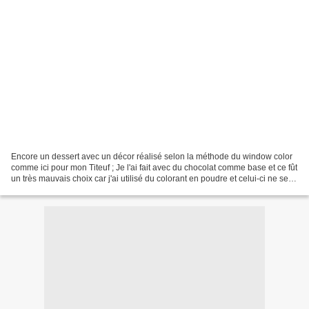
Encore un dessert avec un décor réalisé selon la méthode du window color
comme ici pour mon Titeuf ; Je l'ai fait avec du chocolat comme base et ce fût
un très mauvais choix car j'ai utilisé du colorant en poudre et celui-ci ne se
développe pas dans le...