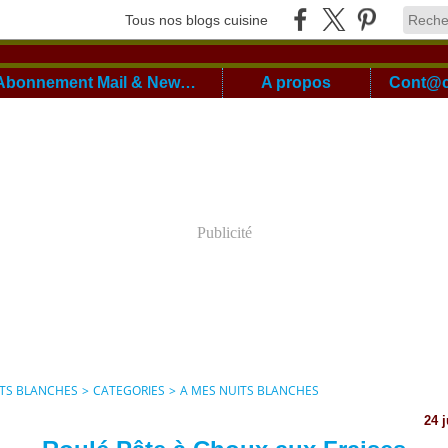
Tous nos blogs cuisine
Abonnement Mail & Newsletter
A propos
Publicité
ITS BLANCHES
>
CATEGORIES
>
A MES NUITS BLANCHES
24 j