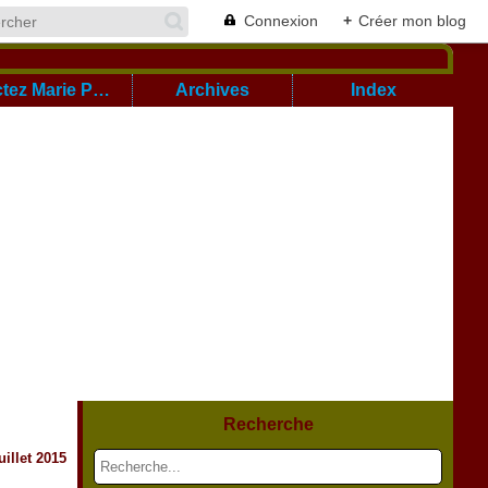
Connexion
+
Créer mon blog
Cont@ctez Marie Pierre
Archives
Index
Recherche
uillet 2015