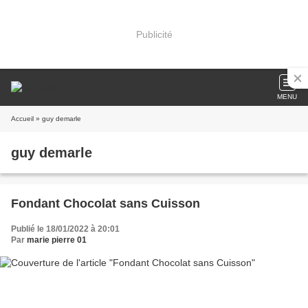
Publicité
MENU
Accueil
» guy demarle
guy demarle
Fondant Chocolat sans Cuisson
Publié le 18/01/2022 à 20:01
Par
marie pierre 01