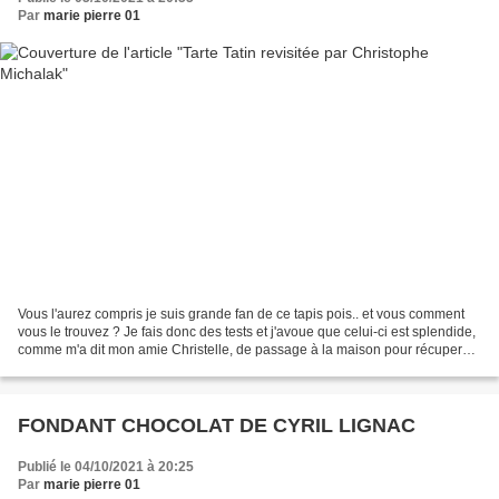
Par
marie pierre 01
Vous l'aurez compris je suis grande fan de ce tapis pois.. et vous comment
vous le trouvez ? Je fais donc des tests et j'avoue que celui-ci est splendide,
comme m'a dit mon amie Christelle, de passage à la maison pour récuperer
sa commande, on dirait...
FONDANT CHOCOLAT DE CYRIL LIGNAC
Publié le 04/10/2021 à 20:25
Par
marie pierre 01