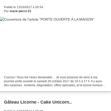
Publié le 13/10/2017 à 20:54
Par
marie pierre 01
Coucou ! Vous me l'avez demandée… Je vous propose de venir à ma
journée porte ouverte le samedi 28 octobre 2017 de 10 h à 17 h. Il y aura
des surprises : tombola, dégustation, offres spéciales, et la bonne humeur…
Je vous attends.
Gâteau Licorne - Cake Unicorn..