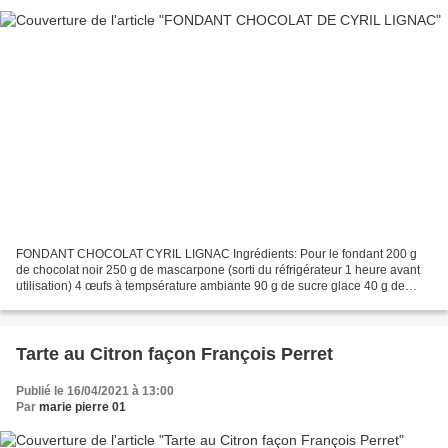
FONDANT CHOCOLAT CYRIL LIGNAC Ingrédients: Pour le fondant 200 g
de chocolat noir 250 g de mascarpone (sorti du réfrigérateur 1 heure avant
utilisation) 4 œufs à tempsérature ambiante 90 g de sucre glace 40 g de
farine Glaçage 100 g de chocolat noir 50...
Tarte au Citron façon François Perret
Publié le 16/04/2021 à 13:00
Par
marie pierre 01