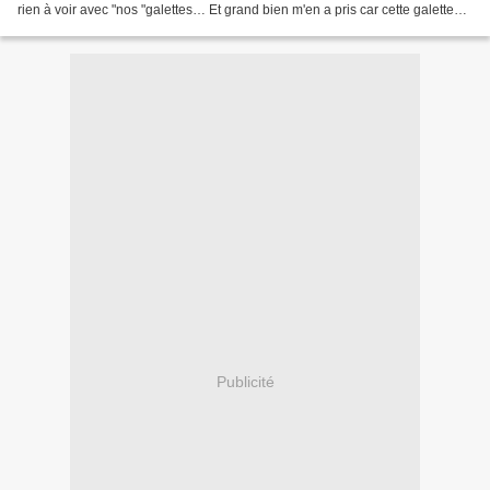
rien à voir avec "nos "galettes… Et grand bien m'en a pris car cette galette
beurrée est tout simplement...
Publicité