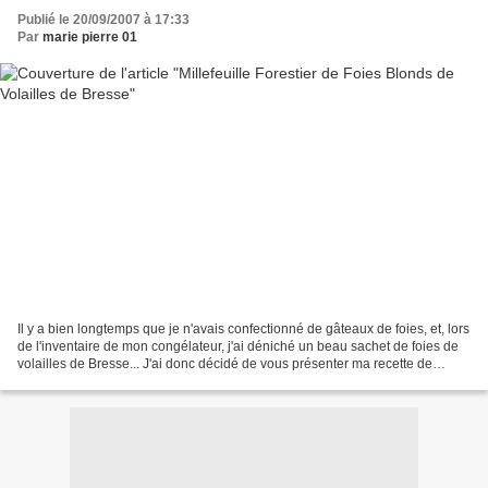
Publié le 20/09/2007 à 17:33
Par
marie pierre 01
Il y a bien longtemps que je n'avais confectionné de gâteaux de foies, et, lors
de l'inventaire de mon congélateur, j'ai déniché un beau sachet de foies de
volailles de Bresse... J'ai donc décidé de vous présenter ma recette de
grand-mère ! Non, je ne...