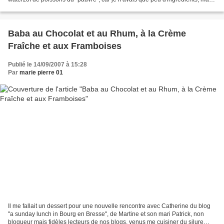
au final c'était plutôt...
Baba au Chocolat et au Rhum, à la Crème
Fraîche et aux Framboises
Publié le 14/09/2007 à 15:28
Par
marie pierre 01
Il me fallait un dessert pour une nouvelle rencontre avec Catherine du blog
"a sunday lunch in Bourg en Bresse", de Martine et son mari Patrick, non
blogueur mais fidèles lecteurs de nos blogs, venus me cuisiner du silure