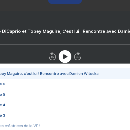
 DiCaprio et Tobey Maguire, c'est lui ! Rencontre avec Dam
bey Maguire, c'est lui ! Rencontre avec Damien Witecka
e 6
e 5
e 4
e 3
s créatrices de la VF !