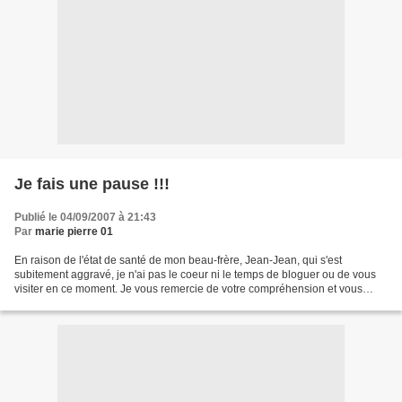
Je fais une pause !!!
Publié le 04/09/2007 à 21:43
Par
marie pierre 01
En raison de l'état de santé de mon beau-frère, Jean-Jean, qui s'est
subitement aggravé, je n'ai pas le coeur ni le temps de bloguer ou de vous
visiter en ce moment. Je vous remercie de votre compréhension et vous
donne rendez-vous prochainement pour...