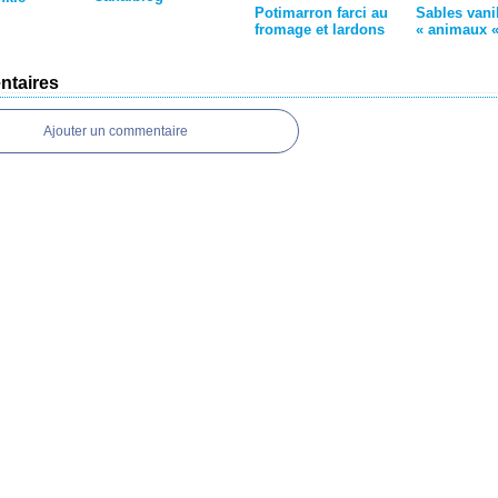
Potimarron farci au
Sables vani
fromage et lardons
« animaux 
taires
Ajouter un commentaire