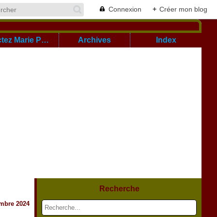
Connexion
+
Créer mon blog
Cont@ctez Marie Pierre
Archives
Index
Recherche
mbre 2024