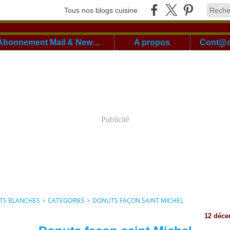
Tous nos blogs cuisine
Abonnement Mail & Newsletter
A propos
Publicité
ITS BLANCHES
>
CATEGORIES
>
DONUTS FAÇON SAINT MICHEL
12 déce