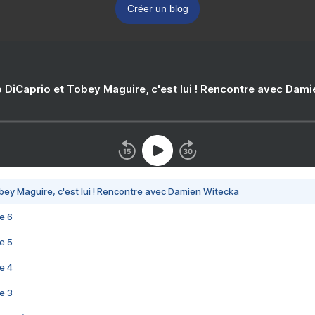
Créer un blog
 DiCaprio et Tobey Maguire, c'est lui ! Rencontre avec Dam
bey Maguire, c'est lui ! Rencontre avec Damien Witecka
e 6
e 5
e 4
e 3