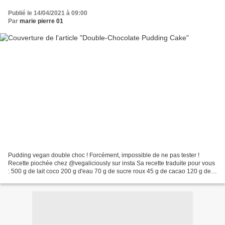
Publié le 14/04/2021 à 09:00
Par
marie pierre 01
Pudding vegan double choc ! Forcément, impossible de ne pas tester !
Recette piochée chez @vegaliciously sur insta Sa recette traduite pour vous
: 500 g de lait coco 200 g d'eau 70 g de sucre roux 45 g de cacao 120 g de
pistoles de chocolat noir 1 cuillère...