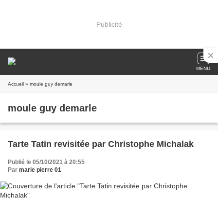
Publicité
MENU
Accueil
» moule guy demarle
moule guy demarle
Tarte Tatin revisitée par Christophe Michalak
Publié le 05/10/2021 à 20:55
Par
marie pierre 01