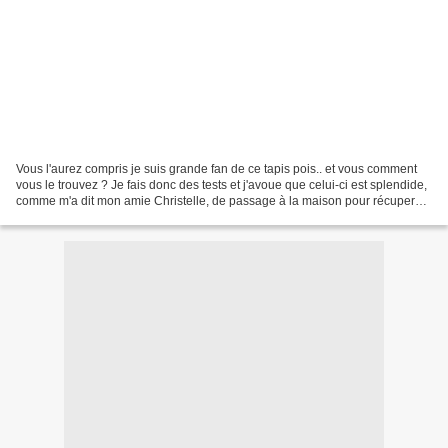
Vous l'aurez compris je suis grande fan de ce tapis pois.. et vous comment
vous le trouvez ? Je fais donc des tests et j'avoue que celui-ci est splendide,
comme m'a dit mon amie Christelle, de passage à la maison pour récuperer
sa commande, on dirait...