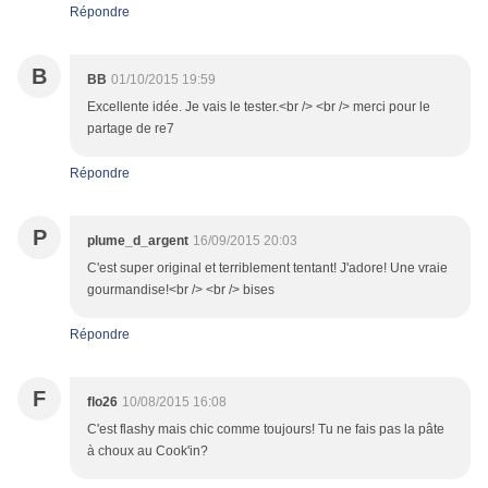
Répondre
B
BB
01/10/2015 19:59
Excellente idée. Je vais le tester.<br /> <br /> merci pour le
partage de re7
Répondre
P
plume_d_argent
16/09/2015 20:03
C'est super original et terriblement tentant! J'adore! Une vraie
gourmandise!<br /> <br /> bises
Répondre
F
flo26
10/08/2015 16:08
C'est flashy mais chic comme toujours! Tu ne fais pas la pâte
à choux au Cook'in?