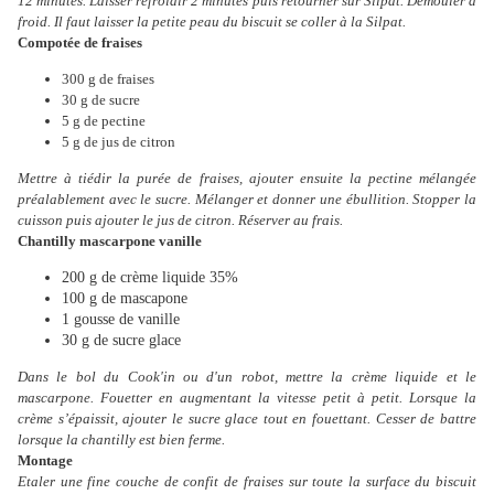
12 minutes.
Laisser refroidir 2 minutes puis retourner sur Silpat. Démouler à
froid. Il faut laisser la petite peau du biscuit se coller à la Silpat.
Compotée de fraises
300 g de fraises
30 g de sucre
5 g de pectine
5 g de jus de citron
Mettre à tiédir la purée de fraises, ajouter ensuite la pectine mélangée
préalablement avec le sucre. Mélanger et donner une ébullition. Stopper la
cuisson puis ajouter le jus de citron.
Réserver au frais.
Chantilly mascarpone vanille
200 g de crème liquide 35%
100 g de mascapone
1 gousse de vanille
30 g de sucre glace
Dans le bol du Cook'in ou d'un robot, mettre la crème liquide et le
mascarpone. Fouetter en augmentant la vitesse petit à petit. Lorsque la
crème s’épaissit, ajouter le sucre glace tout en fouettant. Cesser de battre
lorsque la chantilly est bien ferme.
Montage
Etaler une fine couche de confit de fraises sur toute la surface du
biscuit