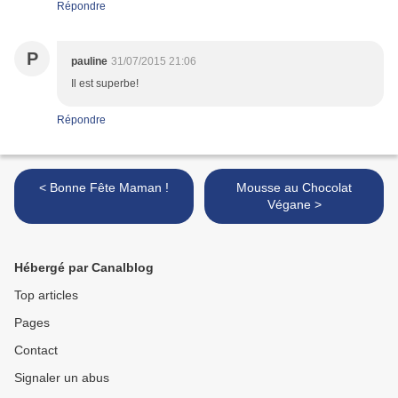
Répondre
P
pauline
31/07/2015 21:06
Il est superbe!
Répondre
< Bonne Fête Maman !
Mousse au Chocolat
Végane >
Hébergé par Canalblog
Top articles
Pages
Contact
Signaler un abus