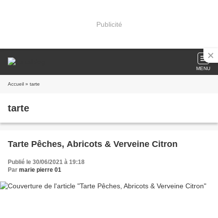
Publicité
MENU
Accueil
» tarte
tarte
Tarte Pêches, Abricots & Verveine Citron
Publié le 30/06/2021 à 19:18
Par
marie pierre 01