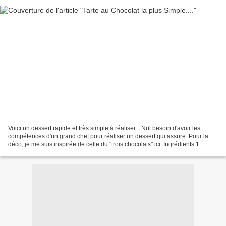
Voici un dessert rapide et très simple à réaliser... Nul besoin d'avoir les
compétences d'un grand chef pour réaliser un dessert qui assure. Pour la
déco, je me suis inspirée de celle du "trois chocolats" ici. Ingrédients 1
rouleau de pâte sablée 200...