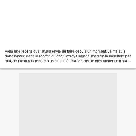
Voilà une recette que j'avais envie de faire depuis un moment. Je me suis
donc lancée dans la recette du chef Jeffrey Cagnes, mais en la modifiant pas
mal, de façon à la rendre plus simple à réaliser lors de mes ateliers culinaire
Guy Demarle. Elle est...