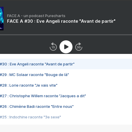
FACE A - un podcast Purecharts
FACE A #30 : Eve Angeli raconte "Avant de partir"
#30 : Eve Angeli raconte "Avant de partir"
#29 : MC Solaar raconte "Bouge de là"
28 : Lorie raconte "Je vais vite"
#27 : Christophe Willem raconte "Jacques a dit"
#26 : Chimène Badi raconte "Entre nous"
#25 : Indochine raconte "3e sexe"
#24 : Zaho raconte "C'est chelou"