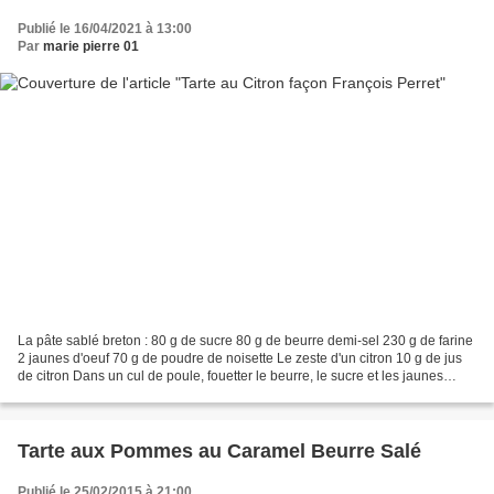
Publié le 16/04/2021 à 13:00
Par
marie pierre 01
La pâte sablé breton : 80 g de sucre 80 g de beurre demi-sel 230 g de farine
2 jaunes d'oeuf 70 g de poudre de noisette Le zeste d'un citron 10 g de jus
de citron Dans un cul de poule, fouetter le beurre, le sucre et les jaunes
d’œufs, jusqu’à ce que...
Tarte aux Pommes au Caramel Beurre Salé
Publié le 25/02/2015 à 21:00