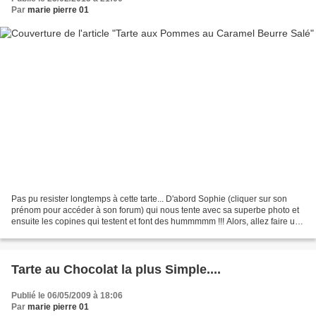
Par
marie pierre 01
Pas pu resister longtemps à cette tarte... D'abord Sophie (cliquer sur son
prénom pour accéder à son forum) qui nous tente avec sa superbe photo et
ensuite les copines qui testent et font des hummmmm !!! Alors, allez faire un
tour sur son forum, et testez...
Tarte au Chocolat la plus Simple....
Publié le 06/05/2009 à 18:06
Par
marie pierre 01