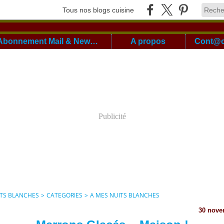
Tous nos blogs cuisine
Abonnement Mail & Newsletter
A propos
Publicité
ITS BLANCHES
>
CATEGORIES
>
A MES NUITS BLANCHES
30 nove