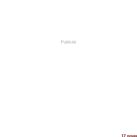
Publicité
17 nove