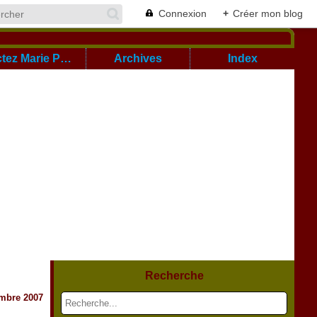
Connexion
+
Créer mon blog
Cont@ctez Marie Pierre
Archives
Index
Recherche
mbre 2007