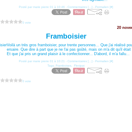
Posté par marie pierre 01 à 10:46 -
Commentaires [
…
]
- Permalien [
#
]
?
0 vote
20 nove
Framboisier
Voilà un très gros framboisier, pour trente personnes... Que j'ai réalisé po
ersaire. Que dire à part que je ne l'ai pas goûté, mais on m'a dit qu'il était
Et que j'ai pris un grand plaisir à le confectionner... D'abord, il m'a fallu...
Posté par marie pierre 01 à 10:21 -
Commentaires [
…
]
- Permalien [
#
]
Tags:
Framboises
,
Flexipat
?
0 vote