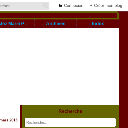
Connexion
+
Créer mon blog
Cont@ctez Marie Pierre
Archives
Index
Recherche
 mars 2013