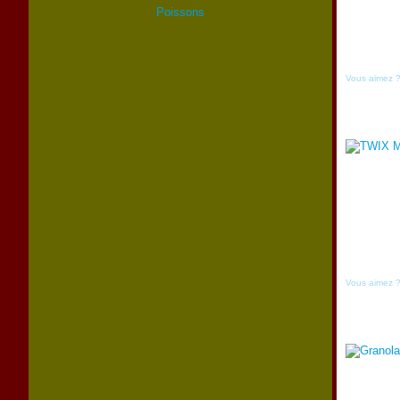
Poissons
Vous aimez 
Vous aimez 