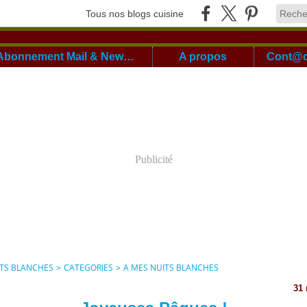
Tous nos blogs cuisine
Abonnement Mail & Newsletter
A propos
Publicité
ITS BLANCHES
>
CATEGORIES
>
A MES NUITS BLANCHES
31