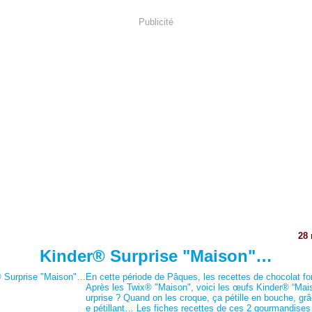
Publicité
28
Kinder® Surprise "Maison"…
En cette période de Pâques, les recettes de chocolat fo
Après les Twix® "Maison", voici les œufs Kinder® “Mai
urprise ? Quand on les croque, ça pétille en bouche, gr
e pétillant… Les fiches recettes de ces 2 gourmandises 