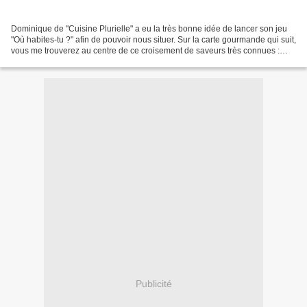
Dominique de "Cuisine Plurielle" a eu la très bonne idée de lancer son jeu
"Où habites-tu ?" afin de pouvoir nous situer. Sur la carte gourmande qui suit,
vous me trouverez au centre de ce croisement de saveurs très connues :
quelle richesse pour l'épicurienne...
Publicité