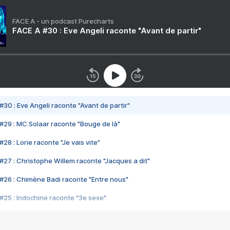
FACE A - un podcast Purecharts
FACE A #30 : Eve Angeli raconte "Avant de partir"
#30 : Eve Angeli raconte "Avant de partir"
#29 : MC Solaar raconte "Bouge de là"
28 : Lorie raconte "Je vais vite"
#27 : Christophe Willem raconte "Jacques a dit"
#26 : Chimène Badi raconte "Entre nous"
#25 : Indochine raconte "3e sexe"
#24 : Zaho raconte "C'est chelou"