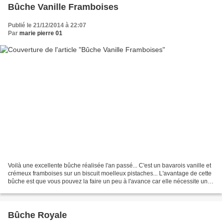
Bûche Vanille Framboises
Publié le 21/12/2014 à 22:07
Par
marie pierre 01
Voilà une excellente bûche réalisée l'an passé... C'est un bavarois vanille et
crémeux framboises sur un biscuit moelleux pistaches... L'avantage de cette
bûche est que vous pouvez la faire un peu à l'avance car elle nécessite un
passage au congélateur....
Bûche Royale