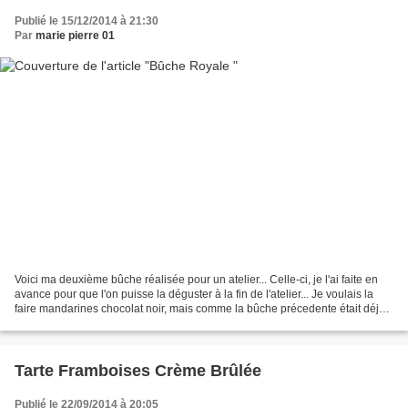
Publié le 15/12/2014 à 21:30
Par
marie pierre 01
Voici ma deuxième bûche réalisée pour un atelier... Celle-ci, je l'ai faite en
avance pour que l'on puisse la déguster à la fin de l'atelier... Je voulais la
faire mandarines chocolat noir, mais comme la bûche précedente était déjà
au chocolat noir, je...
Tarte Framboises Crème Brûlée
Publié le 22/09/2014 à 20:05