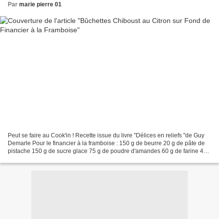
Par
marie pierre 01
Peut se faire au Cook'in ! Recette issue du livre "Délices en reliefs "de Guy
Demarle Pour le financier à la framboise : 150 g de beurre 20 g de pâte de
pistache 150 g de sucre glace 75 g de poudre d'amandes 60 g de farine 4
blancs d'oeufs Un peu de framboises...