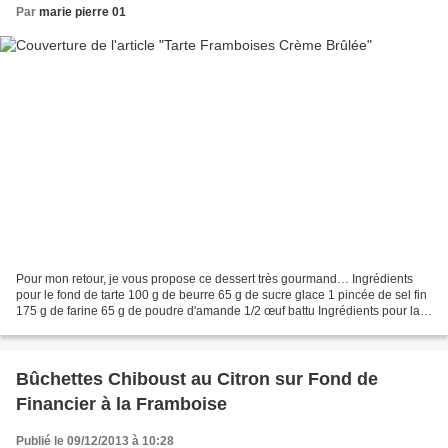
Par
marie pierre 01
Pour mon retour, je vous propose ce dessert très gourmand… Ingrédients
pour le fond de tarte 100 g de beurre 65 g de sucre glace 1 pincée de sel fin
175 g de farine 65 g de poudre d'amande 1/2 œuf battu Ingrédients pour la
crème aux amandes/pistaches...
Bûchettes Chiboust au Citron sur Fond de
Financier à la Framboise
Publié le 09/12/2013 à 10:28