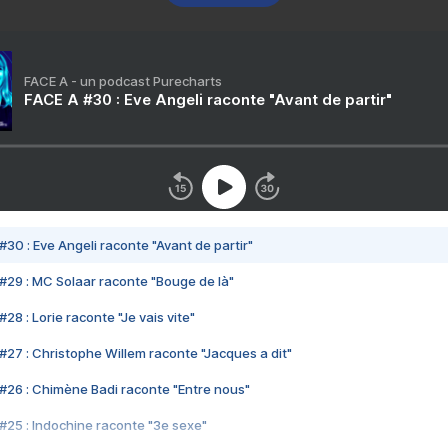
FACE A - un podcast Purecharts
FACE A #30 : Eve Angeli raconte "Avant de partir"
#30 : Eve Angeli raconte "Avant de partir"
#29 : MC Solaar raconte "Bouge de là"
28 : Lorie raconte "Je vais vite"
#27 : Christophe Willem raconte "Jacques a dit"
#26 : Chimène Badi raconte "Entre nous"
#25 : Indochine raconte "3e sexe"