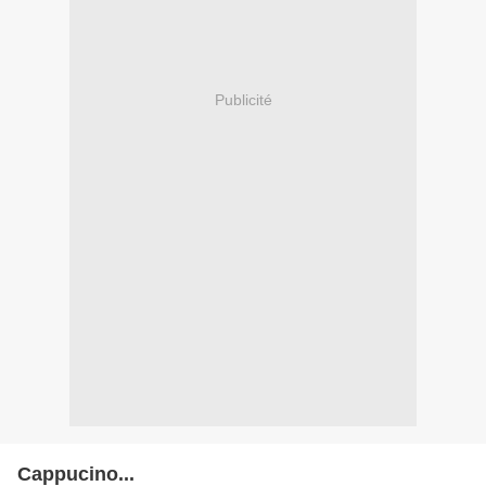
Publicité
Cappucino...