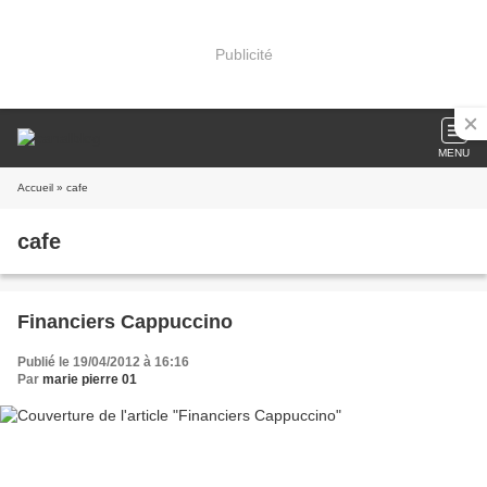
Publicité
MENU
Accueil
» cafe
cafe
Financiers Cappuccino
Publié le 19/04/2012 à 16:16
Par
marie pierre 01