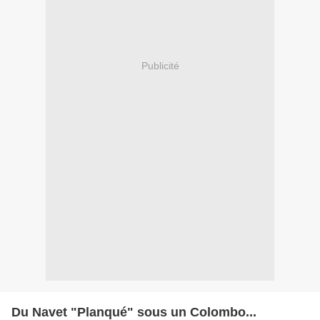
Publicité
Du Navet "Planqué" sous un Colombo...