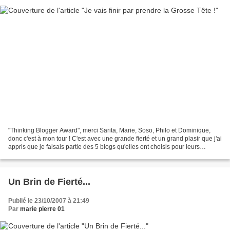
"Thinking Blogger Award", merci Sarita, Marie, Soso, Philo et Dominique,
donc c'est à mon tour ! C'est avec une grande fierté et un grand plasir que j'ai
appris que je faisais partie des 5 blogs qu'elles ont choisis pour leurs
décerner ce prix "Thinking...
Un Brin de Fierté...
Publié le 23/10/2007 à 21:49
Par
marie pierre 01