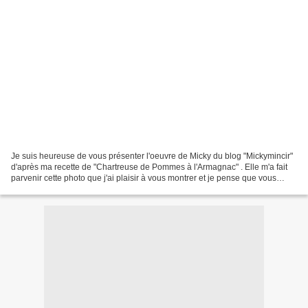
Je suis heureuse de vous présenter l'oeuvre de Micky du blog "Mickymincir"
d'après ma recette de "Chartreuse de Pommes à l'Armagnac" . Elle m'a fait
parvenir cette photo que j'ai plaisir à vous montrer et je pense que vous
comprendrez mon enthousiasme....