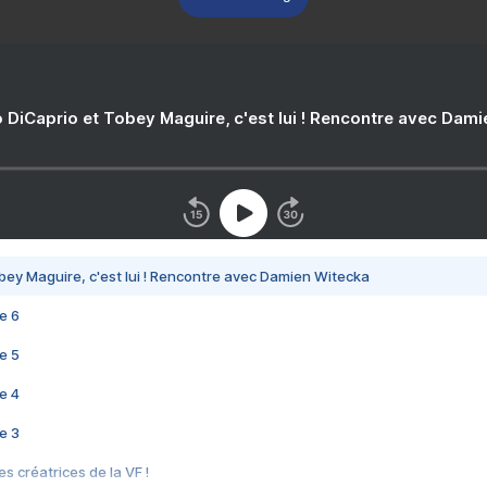
 DiCaprio et Tobey Maguire, c'est lui ! Rencontre avec Dam
bey Maguire, c'est lui ! Rencontre avec Damien Witecka
e 6
e 5
e 4
e 3
s créatrices de la VF !