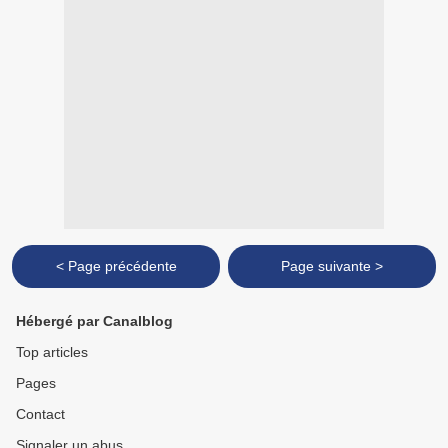
< Page précédente
Page suivante >
Hébergé par Canalblog
Top articles
Pages
Contact
Signaler un abus