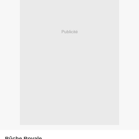
Publicité
Bûche Royale