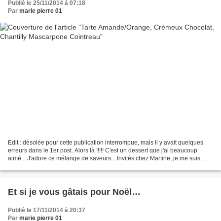
Publié le 25/11/2014 à 07:18
Par
marie pierre 01
Edit : désolée pour cette publication interrompue, mais il y avait quelques
erreurs dans le 1er post. Alors là !!!!! C'est un dessert que j'ai beaucoup
aimé... J'adore ce mélange de saveurs... Invités chez Martine, je me suis
proposée d'apporter le dessert....
Et si je vous gâtais pour Noël…
Publié le 17/11/2014 à 20:37
Par
marie pierre 01