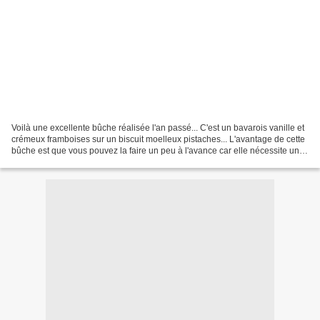
Voilà une excellente bûche réalisée l'an passé... C'est un bavarois vanille et
crémeux framboises sur un biscuit moelleux pistaches... L'avantage de cette
bûche est que vous pouvez la faire un peu à l'avance car elle nécessite un
passage au congélateur....