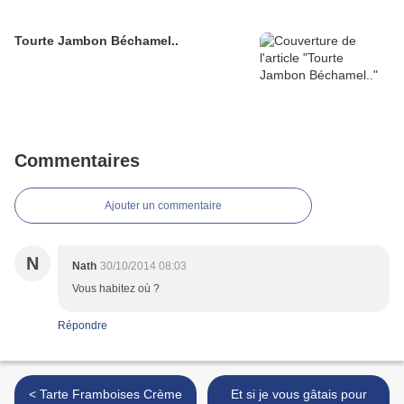
Tourte Jambon Béchamel..
Commentaires
Ajouter un commentaire
N
Nath
30/10/2014 08:03
Vous habitez où ?
Répondre
< Tarte Framboises Crème
Et si je vous gâtais pour