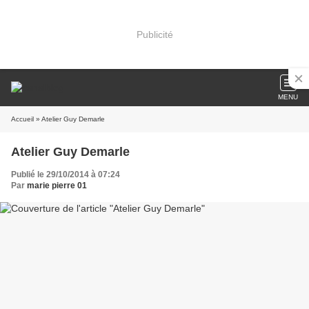
Publicité
MENU
Accueil
» Atelier Guy Demarle
Atelier Guy Demarle
Publié le 29/10/2014 à 07:24
Par
marie pierre 01