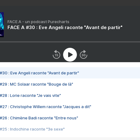
FACE A - un podcast Purecharts
FACE A #30 : Eve Angeli raconte "Avant de partir"
#30 : Eve Angeli raconte "Avant de partir"
#29 : MC Solaar raconte "Bouge de là"
28 : Lorie raconte "Je vais vite"
#27 : Christophe Willem raconte "Jacques a dit"
#26 : Chimène Badi raconte "Entre nous"
#25 : Indochine raconte "3e sexe"