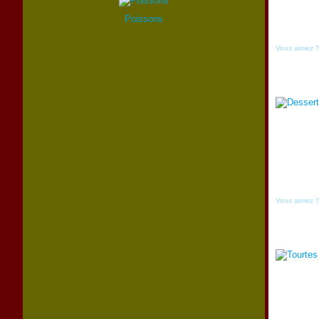
Poissons
Vous aimez 
Vous aimez 