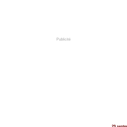
Publicité
29 sept