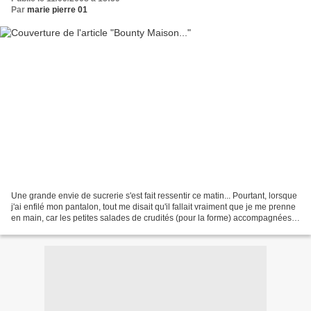
Par
marie pierre 01
Une grande envie de sucrerie s'est fait ressentir ce matin... Pourtant, lorsque
j'ai enfilé mon pantalon, tout me disait qu'il fallait vraiment que je me prenne
en main, car les petites salades de crudités (pour la forme) accompagnées
d'un bon dessert,...