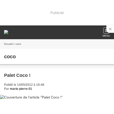
Publicité
MENU
Accueil
» coco
coco
Palet Coco !
Publié le 14/05/2012 à 18:48
Par
marie pierre 01