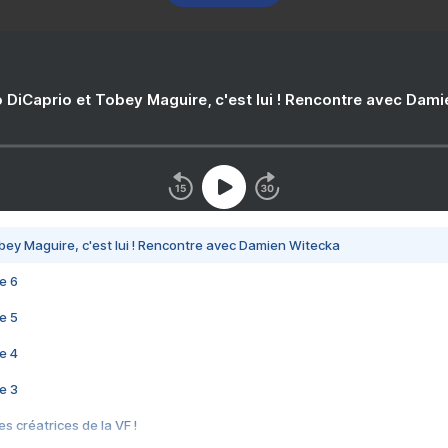
 DiCaprio et Tobey Maguire, c'est lui ! Rencontre avec Dam
bey Maguire, c'est lui ! Rencontre avec Damien Witecka
e 6
e 5
e 4
e 3
s créatrices de la VF !