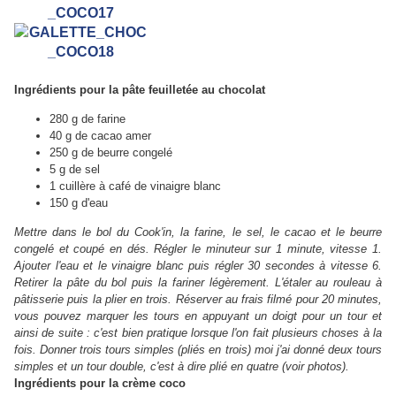
Ingrédients pour la pâte feuilletée au chocolat
280 g de farine
40 g de cacao amer
250 g de beurre congelé
5 g de sel
1 cuillère à café de vinaigre blanc
150 g d'eau
Mettre dans le bol du Cook'in, la farine, le sel, le cacao et le beurre
congelé et coupé en dés. Régler le minuteur sur 1 minute, vitesse 1.
Ajouter l'eau et le vinaigre blanc puis régler 30 secondes à vitesse 6.
Retirer la pâte du bol puis la fariner légèrement. L'étaler au rouleau à
pâtisserie puis la plier en trois. Réserver au frais filmé pour 20 minutes,
vous pouvez marquer les tours en appuyant un doigt pour un tour et
ainsi de suite : c'est bien pratique lorsque l'on fait plusieurs choses à la
fois. Donner trois tours simples (pliés en trois) moi j'ai donné deux tours
simples et un tour double, c'est à dire plié en quatre (voir photos).
Ingrédients pour la crème coco