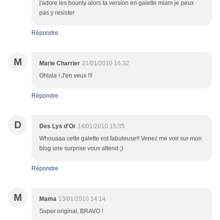
j'adore les bounty alors ta version en galette miam je peux
pas y resister
Répondre
M
Marie Charrier
21/01/2010 16:32
Ohlala ! J'en veux !!!
Répondre
D
Des Lys d'Or
14/01/2010 15:35
Whouaaa cette galette est fabuleuse!! Venez me voir sur mon
blog une surprise vous attend ;)
Répondre
M
Mama
13/01/2010 14:14
Super original, BRAVO !