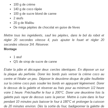
100 g de crème
140 g de coco râpée
100 g de sucre blond de canne
2 œufs
20 g de Malibu
De méga pépites de chocolat en guise de fèves
Mettre tous les ingrédients, sauf les pépites, dans le bol du robot et
régler 20 secondes vitesse 4, puis ajouter le fouet et régler 20
secondes vitesse 3/4. Réserver.
Montage
1 œuf
QS de sirop de sucre de canne
Etaler la pâte et découper deux cercles identiques. En déposer un sur
la plaque alu perforée. Dorer les bords puis verser la crème coco au
centre et l'étaler un peu. Déposer le deuxième disque de pâte feuilletée
sur la crème coco puis souder les bords en appuyant légèrement. Dorer
le dessus de la galette et réserver au frais pour au minimum 1/2 heure
voire 1 heure. Préchauffer le four à 200°C. Dorer une deuxième fois la
galette puis rayer de dessus sans la percer. Mettre à cuire dans le four
pendant 10 minutes puis baisser le four à 180°C et prolonger la cuisson
de 20 minutes environ. Dès la sortie du four, badigeonner la galette de