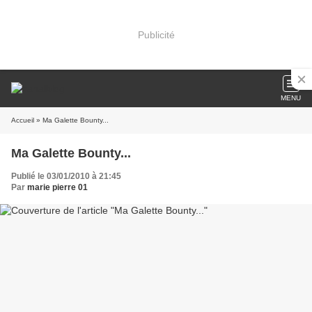
Publicité
MENU
Accueil
» Ma Galette Bounty...
Ma Galette Bounty...
Publié le 03/01/2010 à 21:45
Par
marie pierre 01