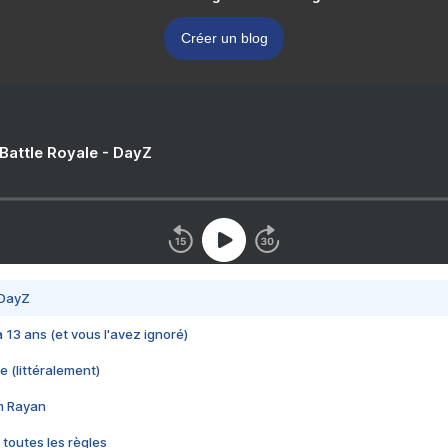
Créer un blog
 Battle Royale - DayZ
 DayZ
 a 13 ans (et vous l'avez ignoré)
e (littéralement)
im Rayan
 toutes les règles