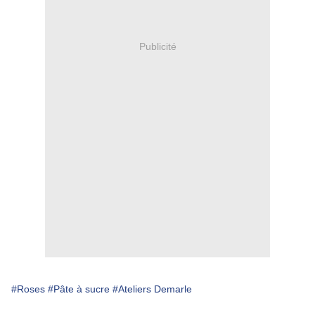
Publicité
#Roses
#Pâte à sucre
#Ateliers Demarle