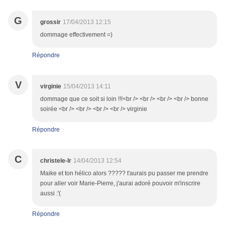
G
grossir
17/04/2013 12:15
dommage effectivement =)
Répondre
V
virginie
15/04/2013 14:11
dommage que ce soit si loin !!!<br /> <br /> <br /> <br /> bonne
soirée <br /> <br /> <br /> <br /> virginie
Répondre
C
christele-lr
14/04/2013 12:54
Maike et ton hélico alors ????? t'aurais pu passer me prendre
pour aller voir Marie-Pierre, j'aurai adoré pouvoir m'inscrire
aussi :'(
Répondre