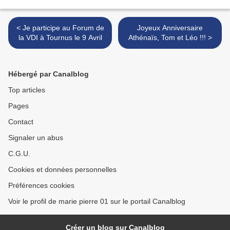
< Je participe au Forum de
Joyeux Anniversaire
la VDI à Tournus le 9 Avril
Athénaïs, Tom et Léo !!! >
Hébergé par Canalblog
Top articles
Pages
Contact
Signaler un abus
C.G.U.
Cookies et données personnelles
Préférences cookies
Voir le profil de marie pierre 01 sur le portail Canalblog
Créer un blog sur Canalblog