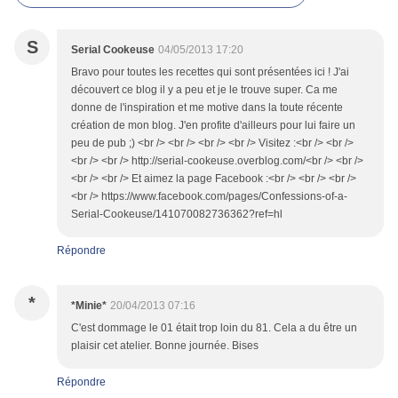
S
Serial Cookeuse
04/05/2013 17:20
Bravo pour toutes les recettes qui sont présentées ici ! J'ai
découvert ce blog il y a peu et je le trouve super. Ca me
donne de l'inspiration et me motive dans la toute récente
création de mon blog. J'en profite d'ailleurs pour lui faire un
peu de pub ;) <br /> <br /> <br /> <br /> Visitez :<br /> <br />
<br /> <br /> http://serial-cookeuse.overblog.com/<br /> <br />
<br /> <br /> Et aimez la page Facebook :<br /> <br /> <br />
<br /> https://www.facebook.com/pages/Confessions-of-a-
Serial-Cookeuse/141070082736362?ref=hl
Répondre
*
*Minie*
20/04/2013 07:16
C'est dommage le 01 était trop loin du 81. Cela a du être un
plaisir cet atelier. Bonne journée. Bises
Répondre