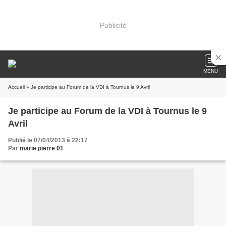
Publicité
MENU
Accueil
» Je participe au Forum de la VDI à Tournus le 9 Avril
Je participe au Forum de la VDI à Tournus le 9
Avril
Publié le 07/04/2013 à 22:17
Par
marie pierre 01