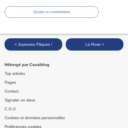
Ajouter un commentaire
< Joyeuses Pâques !
La Rose >
Hébergé par Canalblog
Top articles
Pages
Contact
Signaler un abus
C.G.U.
Cookies et données personnelles
Préférences cookies