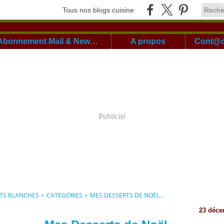
Tous nos blogs cuisine
Abonnement Mail & Newsletter
A propos
Publicité
ITS BLANCHES
>
CATEGORIES
>
MES DESSERTS DE NOËL…
23 déce