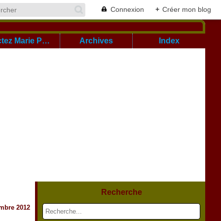
Connexion
+
Créer mon blog
Cont@ctez Marie Pierre
Archives
Index
Recherche
mbre 2012