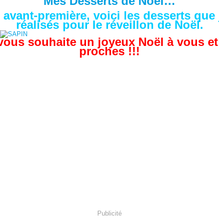
Mes Desserts de Noël…
 avant-première, voici les desserts que j
réalisés pour le réveillon de Noël.
vous souhaite un joyeux Noël à vous et
proches !!!
Publicité