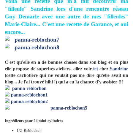
Voilà une recette que m'a fait découvrir ma
"
filleule
" Sandrine lors d'une rencontre réseau
Guy Demarle avec une autre de mes "filleules"
Marie-Claire... C'est une recette de
Garance
, et oui
encore...
C'est qu'elle en a de bonnes choses dans son blog et en plus
elle propose de superbes ateliers, allez voir
ici
chez
Sandrine
(cette cachotière qui ne voulait pas me dire qu'elle avait un
blog... Je l'ai trouvé hihi !) qui a eu la chance d'y assister !!!
Ingrédients pour 24 mini-cylindres
1/2 Reblochon