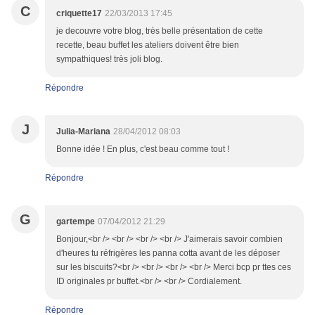
C
criquette17
22/03/2013 17:45
je decouvre votre blog, très belle présentation de cette
recette, beau buffet les ateliers doivent être bien
sympathiques! très joli blog.
Répondre
J
Julia-Mariana
28/04/2012 08:03
Bonne idée ! En plus, c'est beau comme tout !
Répondre
G
gartempe
07/04/2012 21:29
Bonjour,<br /> <br /> <br /> <br /> J'aimerais savoir combien
d'heures tu réfrigères les panna cotta avant de les déposer
sur les biscuits?<br /> <br /> <br /> <br /> Merci bcp pr ttes ces
ID originales pr buffet.<br /> <br /> Cordialement.
Répondre