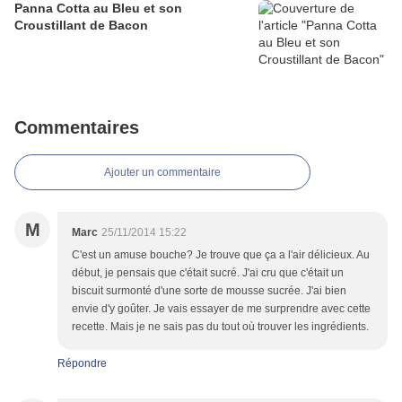
Panna Cotta au Bleu et son
Croustillant de Bacon
Commentaires
Ajouter un commentaire
M
Marc
25/11/2014 15:22
C'est un amuse bouche? Je trouve que ça a l'air délicieux. Au
début, je pensais que c'était sucré. J'ai cru que c'était un
biscuit surmonté d'une sorte de mousse sucrée. J'ai bien
envie d'y goûter. Je vais essayer de me surprendre avec cette
recette. Mais je ne sais pas du tout où trouver les ingrédients.
Répondre