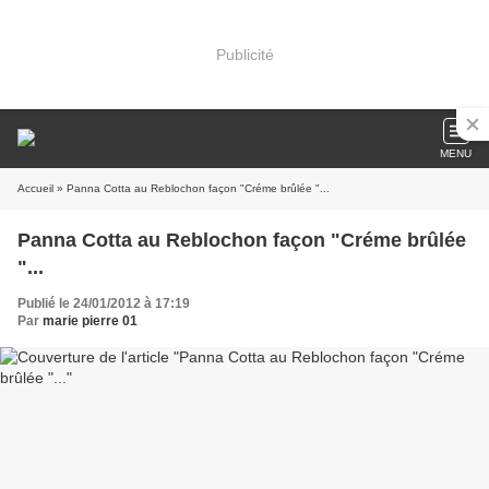
Publicité
MENU
Accueil
» Panna Cotta au Reblochon façon "Créme brûlée "...
Panna Cotta au Reblochon façon "Créme brûlée
"...
Publié le 24/01/2012 à 17:19
Par
marie pierre 01