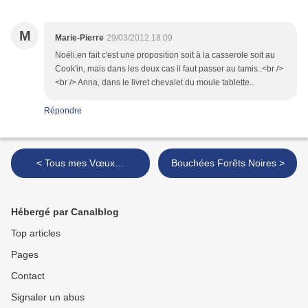
M
Marie-Pierre
29/03/2012 18:09
Noéli,en fait c'est une proposition soit à la casserole soit au
Cook'in, mais dans les deux cas il faut passer au tamis..<br />
<br /> Anna, dans le livret chevalet du moule tablette..
Répondre
< Tous mes Vœux…
Bouchées Forêts Noires >
Hébergé par Canalblog
Top articles
Pages
Contact
Signaler un abus