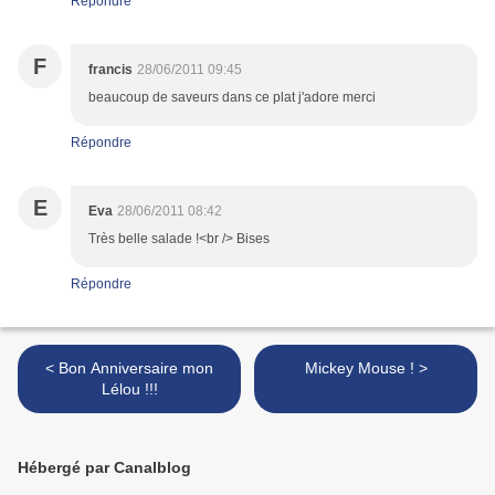
Répondre
F
francis
28/06/2011 09:45
beaucoup de saveurs dans ce plat j'adore merci
Répondre
E
Eva
28/06/2011 08:42
Très belle salade !<br /> Bises
Répondre
< Bon Anniversaire mon
Mickey Mouse ! >
Lélou !!!
Hébergé par Canalblog