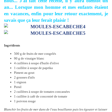
nous... J'ai fait cette recette, il y aura bientôt un
an... Lorsque mon homme et mes enfants étaient
en vacances, enfin pour leur retour exactement, je
savais que ça leur ferait plaisir !
Ingrédients
500 g de fruits de mer congelés
90 g de vinaigre blanc
4 cuillères à soupe d'huile d'olive
1 cuillère à soupe de paprika
Piment au gout
2 gousses d'ails
1 oignon
Persil
2 cuillères à soupe de tomates concassées
1 cuillère à café de concentré de tomate
1 poivron rouge
Blanchir les fruits de mer dans de l'eau bouillante puis les égouter et laisser