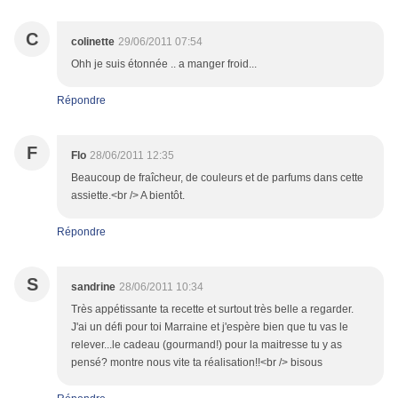
C
colinette
29/06/2011 07:54
Ohh je suis étonnée .. a manger froid...
Répondre
F
Flo
28/06/2011 12:35
Beaucoup de fraîcheur, de couleurs et de parfums dans cette
assiette.<br /> A bientôt.
Répondre
S
sandrine
28/06/2011 10:34
Très appétissante ta recette et surtout très belle a regarder.
J'ai un défi pour toi Marraine et j'espère bien que tu vas le
relever...le cadeau (gourmand!) pour la maitresse tu y as
pensé? montre nous vite ta réalisation!!<br /> bisous