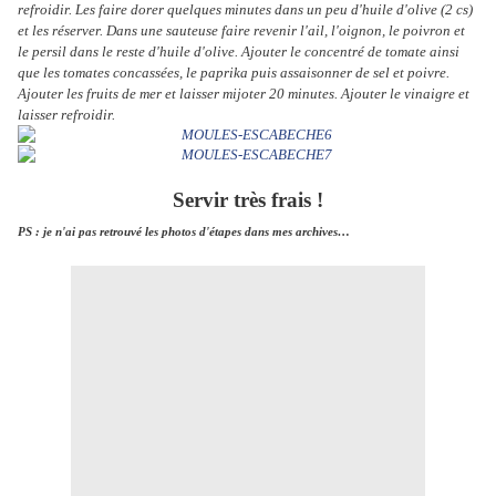
refroidir. Les faire dorer quelques minutes dans un peu d'huile d'olive (2 cs)
et les réserver. Dans une sauteuse faire revenir l'ail, l'oignon, le poivron et
le persil dans le reste d'huile d'olive. Ajouter le concentré de tomate ainsi
que les tomates concassées, le paprika puis assaisonner de sel et poivre.
Ajouter les fruits de mer et laisser mijoter 20 minutes. Ajouter le vinaigre et
laisser refroidir.
Servir très frais !
PS : je n'ai pas retrouvé les photos d'étapes dans mes archives…