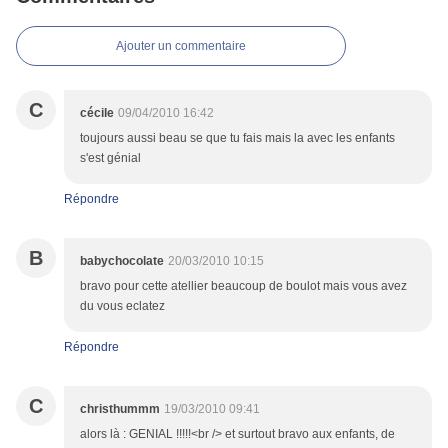
Ajouter un commentaire
C
cécile
09/04/2010 16:42
toujours aussi beau se que tu fais mais la avec les enfants
s'est génial
Répondre
B
babychocolate
20/03/2010 10:15
bravo pour cette atellier beaucoup de boulot mais vous avez
du vous eclatez
Répondre
C
christhummm
19/03/2010 09:41
alors là : GENIAL !!!!!<br /> et surtout bravo aux enfants, de