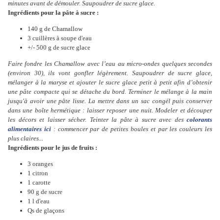
minutes avant de démouler. Saupoudrer de sucre glace.
Ingrédients pour la pâte à sucre :
140 g de Chamallow
3 cuillères à soupe d'eau
+/- 500 g de sucre glace
Faire fondre les Chamallow avec l’eau au micro-ondes quelques secondes
(environ 30), ils vont gonfler légèrement. Saupoudrer de sucre glace,
mélanger à la maryse et ajouter le sucre glace petit à petit afin d’obtenir
une pâte compacte qui se détache du bord. Terminer le mélange à la main
jusqu'à avoir une pâte lisse. La mettre dans un sac congél puis conserver
dans une boîte hermétique : laisser reposer une nuit. Modeler et découper
les décors et laisser sécher
. Teinter la pâte à sucre avec des
colorants
alimentaires ici
: commencer par de petites boules et par les couleurs les
plus claires...
Ingrédients pour le jus de fruits :
3 oranges
1 citron
1 carotte
90 g de sucre
1 l d'eau
Qs de glaçons