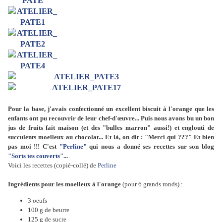
Pour la base, j'avais confectionné un excellent biscuit à l'orange que les
enfants ont pu recouvrir de leur chef-d'œuvre... Puis nous avons bu un bon
jus de fruits fait maison (et des "bulles marron" aussi!) et englouti de
succulents moelleux au chocolat... Et là, on dit : "Merci qui ???" Et bien
pas moi !!! C'est
"Perline"
qui nous a donné ses recettes sur son blog
"Sorts tes couverts"
...
Voici les recettes (copié-collé) de
Perline
Ingrédients pour les moelleux à l'orange
(pour 6 grands ronds) :
3 oeufs
100 g de beurre
125 g de sucre