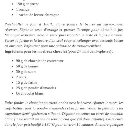
150 g de farine
1 orange
1 sachet de levure chimique
Préchauffer le four à 180°C. Faire fondre le beurre au micro-ondes,
réserver. Râper le zeste d'orange et presser l'orange pour obtenir le jus.
Mélanger le beurre avec le sucre puis rajouter le zeste et le jus d'orange.
Verser la farine et la levure d'un seul coup et mélanger avec les œufs battus
en omelette. Enfourner pour une quinzaine de minutes environ.
Ingrédients pour les moelleux chocolat
(pour 24 mini demi-sphères) :
90 g de chocolat de couverture
50 g de beurre
50 g de sucre
2 œufs
15 g de farine
25 g de poudre d'amandes
Qs chocolat blanc
Faire fondre le chocolat au micro-ondes avec le beurre. Ajouter le sucre, les
œufs battus, puis la poudre d'amandes et la farine. Verser la pâte dans les
empreintes demi-sphères en silicone. Déposer au centre un carré de chocolat
blanc (il me restait un peu de lemond cud que j'ai donc rajouté). Faire cuire
dans le four préchauffé à 180°C pour environ 10 minutes. Attendre quelques