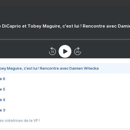
 DiCaprio et Tobey Maguire, c'est lui ! Rencontre avec Dam
bey Maguire, c'est lui ! Rencontre avec Damien Witecka
e 6
e 5
e 4
e 3
s créatrices de la VF !