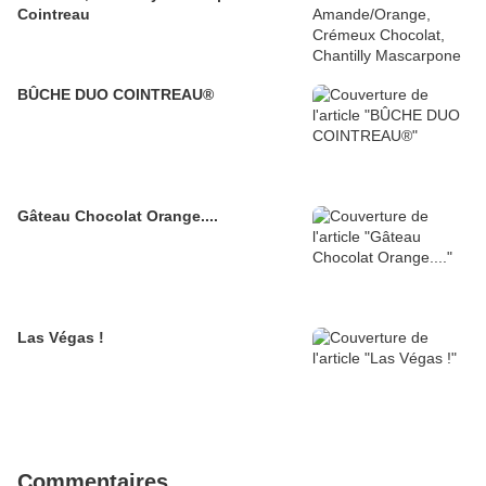
Cointreau
BÛCHE DUO COINTREAU®
Gâteau Chocolat Orange....
Las Végas !
Commentaires