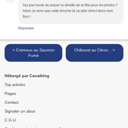
t'as pas honte de piquer la dinette de ta fille pour les photos ?
héhé, je sens que cette brioche là va aller direct dans mon
four !
Répondre
< Crémeux au Saumon
Chiboust au Citron... >
Fumé
Hébergé par Canalblog
Top articles
Pages
Contact
Signaler un abus
C.G.U.