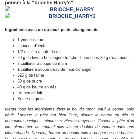
penser à la "brioche Harry's"...
Ingrédients avec un ou deux petits changements
1 yaourt nature
2 jaunes d'oeufs
1/2 cuillère à café de sel
20 g de levure boulangère fraîche diluée dans 20 g d'eau tiède
2 cuillères à soupe de rhum
1 cuillère à soupe d'eau de fleur d'oranger
325 g de farine
50 g de sucre
40 g de beurre en dés
Un peu de lait
Sucre en grains
Mettre tous les ingrédients dans le bol du robot, sauf le beurre, puis
pétrir. Lorsque la pâte est bien lisse, ajouter le beurre en dés et
poursuivre quelques minutes à vitesse moyenne. Couvrir la pâte d'un
film alimentaire au contact puis laisser doubler de volume dans une
pièce chaude. Dégazer, former un boudin puis le couper en huit boules.
Les déposer dans un moule à cake puis laisser à nouveau doubler de