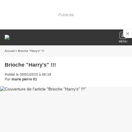
Publicité
MENU
Accueil
» Brioche "Harry's" !!!
Brioche "Harry's" !!!
Publié le 30/01/2010 à 08:18
Par
marie pierre 01