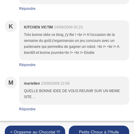
Répondre
K
KITCHEN VICTIM
24/09/2009 05:23
Très bonne idée ce blog, j'y file ! <br /> A l'occasion de la
semaine du goût j'organiserais un jeu concours avec un
partenaire qui permettra de gagner un robot. <br /> <br /> A
bientôt et bonne journée<br /> <br /> Elodie
Répondre
M
mariellen
23/09/2009 22:06
QUELLE BONNE IDEE DE VOUS REUNIR SUR UN MEME
SITE ...
Répondre
< Orgasme au Chocolat !!!
Petits Choux à l'Huile