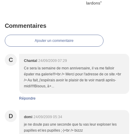
Commentaires
Ajouter un commentaire
C
Chantal
24/09/2009 07:29
Ce sera la semaine de mon anniversaire, il va me falloir
épater ma galerie!!!<br /> Merci pour l'adresse de ce site.<br
/> Au fait, j'espérais avoir le plaisir de te voir mardi après-
midi!!!!Bisous, à+...
Répondre
D
domi
24/09/2009 05:34
je ne doute pas une seconde que tu vas leur exploser les
papilles et les pupilles ;-)<br /> bizzz