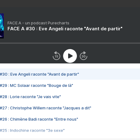
FACE A - un podcast Purecharts
FACE A #30 : Eve Angeli raconte "Avant de partir"
#30 : Eve Angeli raconte "Avant de partir"
#29 : MC Solaar raconte "Bouge de là"
28 : Lorie raconte "Je vais vite"
#27 : Christophe Willem raconte "Jacques a dit"
#26 : Chimène Badi raconte "Entre nous"
#25 : Indochine raconte "3e sexe"