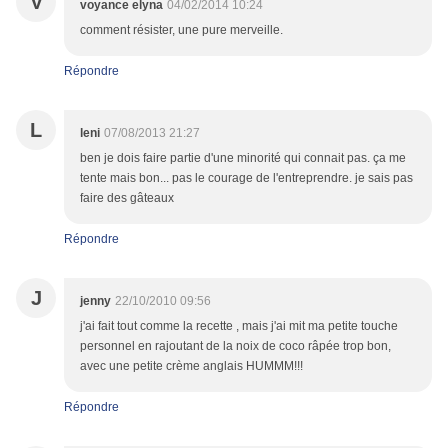
V
voyance elyna
04/02/2014 10:24
comment résister, une pure merveille.
Répondre
L
leni
07/08/2013 21:27
ben je dois faire partie d'une minorité qui connait pas. ça me
tente mais bon... pas le courage de l'entreprendre. je sais pas
faire des gâteaux
Répondre
J
jenny
22/10/2010 09:56
j'ai fait tout comme la recette , mais j'ai mit ma petite touche
personnel en rajoutant de la noix de coco râpée trop bon,
avec une petite crème anglais HUMMM!!!
Répondre