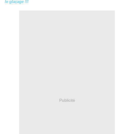
le glaçage !!!
Publicité