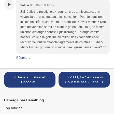
F
Felipe
04/10/2010 10:27
J'ai réalisé la recette fois 4 pour un gros anniversaire, et en
voyant large, et ce gateau a fait sensation ! Pour le gout, pour
le coté pas très sucré, vraiment merci bcp ! ^^<br /> <br /> Une
idée de variation serait de cuire le gateau en 2 fois, de mettre
un sirop d'oranges confite + jus d'orange + orange confite
hachée, collé a la gélatine au milieu des 2 fondants et de
recouvrir le tout du chocolat agrémenté de cointreau... <br />
<br /> Un peu gourmand comme idée.. qu'en pensez vous? ^^
Répondre
< Tarte au Citron et
En 2009, La Semaine du
Chocolat...
Goût fête ses 20 ans ! >
Hébergé par Canalblog
Top articles