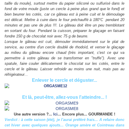
taille du moule), surtout mettre du papier siliconé ou sulfurisé dans le
fond de votre moule (juste un cercle à peine plus grand que le fond) et
bien beurrer les cotés, car ce gâteau est à peine cuit et le démoulage
est délicat. Mettre à cuire dans le four préchauffé à 180°C pendant 20
minutes et pas une de plus !!!. Le gâteau doit être un peu tremblotant
en sortant du four. Pendant la cuisson, préparer le glaçage en faisant
fondre 150 g de chocolat noir avec 75 g de beurre.
Lorsque le gâteau est cuit, démouler immédiatement sur le plat de
service, au centre d'un cercle doublé de rhodoïd, et verser le glaçage
au milieu du gâteau encore chaud (très important, c'est ce qui va
permettre à votre gâteau de se transformer en "truffe"). Avec une
spatule, faire couler délicatement le chocolat sur les cotés, entre le
cercle et le gâteau. Laisser refroidir au moins une nuit, mais pas au
réfrigérateur...
Enlever le cercle et déguster...
Et là, peut-être, allez-vous l'atteindre... !
Une autre version ?...
Ici
... Encore plus... GOURMANDE !
Verdict : à cette saison (été), je l'aurai préféré frais... A refaire donc
cet hiver avec quelques ajouts... Orange amère et Cointreau dans