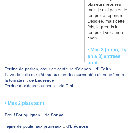
plusieurs reprises
mais je n'ai pas eu le
temps de répondre...
Désolée, mais cette
fois, je prends le
temps et voici mon
choix :
• Mes 2 (oups, il y
en a 3) entrées
sont:
Terrine de potiron, cœur de confiture d'oignon
...
d'
Edith
Pavé de colin sur gâteau aux lentilles surmontée d'une crème à
la tomates
...
de
Laurence
Terrine aux deux saumons
...
de
Tini
• Mes 2 plats sont:
Bœuf Bourguignon
...
de
Sonya
Tajine de poulet aux pruneaux
...
d
'Eléonora