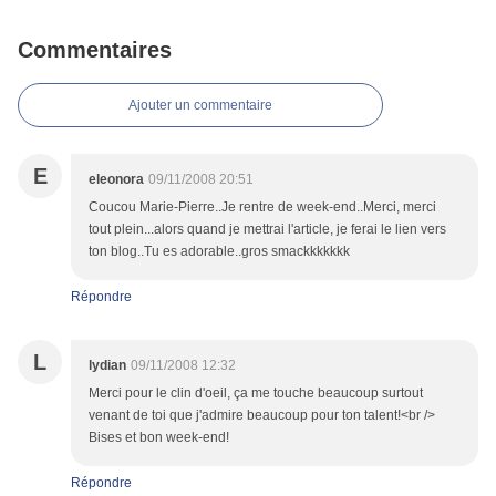
Commentaires
Ajouter un commentaire
E
eleonora
09/11/2008 20:51
Coucou Marie-Pierre..Je rentre de week-end..Merci, merci
tout plein...alors quand je mettrai l'article, je ferai le lien vers
ton blog..Tu es adorable..gros smackkkkkkk
Répondre
L
lydian
09/11/2008 12:32
Merci pour le clin d'oeil, ça me touche beaucoup surtout
venant de toi que j'admire beaucoup pour ton talent!<br />
Bises et bon week-end!
Répondre