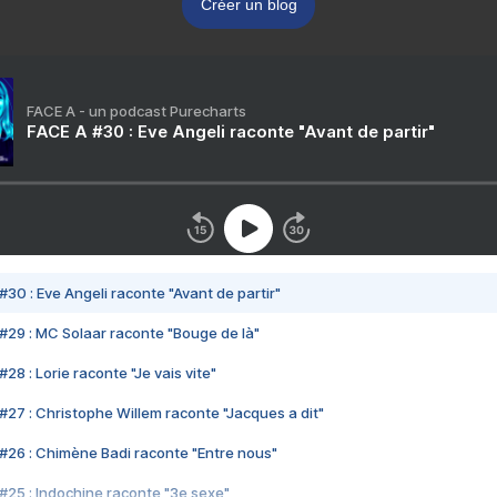
Créer un blog
FACE A - un podcast Purecharts
FACE A #30 : Eve Angeli raconte "Avant de partir"
#30 : Eve Angeli raconte "Avant de partir"
#29 : MC Solaar raconte "Bouge de là"
28 : Lorie raconte "Je vais vite"
#27 : Christophe Willem raconte "Jacques a dit"
#26 : Chimène Badi raconte "Entre nous"
#25 : Indochine raconte "3e sexe"