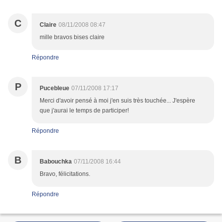
C
Claire
08/11/2008 08:47
mille bravos bises claire
Répondre
P
Pucebleue
07/11/2008 17:17
Merci d'avoir pensé à moi j'en suis très touchée... J'espère
que j'aurai le temps de participer!
Répondre
B
Babouchka
07/11/2008 16:44
Bravo, félicitations.
Répondre