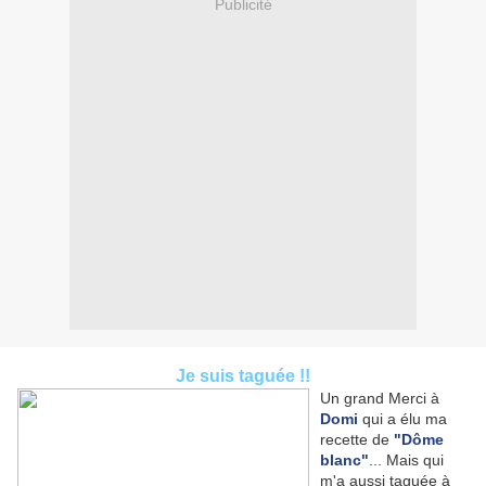
Publicité
Je suis taguée !!
Un grand Merci à
Domi
qui a élu ma
recette de
"Dôme
blanc"
... Mais qui
m'a aussi taguée à