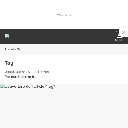
Publicité
MENU
Accueil
» Tag
Tag
Publié le 07/11/2008 à 11:09
Par
marie pierre 01