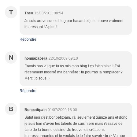
T
Theo
15/03/2011 08:54
Je suis arrive sur ce blog par hasard et je le trouve vraiment
interessant ! A plus !
Répondre
N
nonnapapera
22/10/2009 09:10
J'avais pas vu que tu as mis mon blog ! ça fait plaisir !! J'ai
récemment modifié ma bannière : tu pourras la remplacer ?
Merci, bisous :)
Répondre
B
Bonpetitpain
01/07/2009 18:00
Salut moi c'est bonpetitpain. j'ai seulement quinze ans et donc
je suis loin d'avoir tes talents de cuisinière mais j'essaye de
faire de la bonne cuisine. Je trouve tes créations
impressionnantes et je voulais te le faire savoir.<br /> Vu que