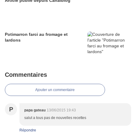
Article publié depuis Canalblog
Potimarron farci au fromage et
lardons
Commentaires
Ajouter un commentaire
P
papa gateau
13/06/2015 19:43
salut a tous pas de nouvelles recettes
Répondre